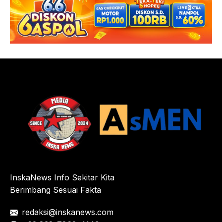
InskaNews Info Sekitar Kita
Berimbang Sesuai Fakta
redaksi@inskanews.com