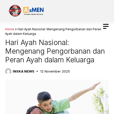
Langsung
ke
isi
Home
»
Hari Ayah Nasional: Mengenang Pengorbanan dan Peran
Ayah dalam Keluarga
Hari Ayah Nasional:
Mengenang Pengorbanan dan
Peran Ayah dalam Keluarga
INSKA NEWS
12 November 2025