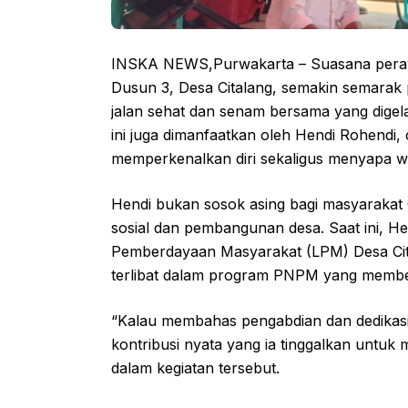
INSKA NEWS,Purwakarta – Suasana peray
Dusun 3, Desa Citalang, semakin semarak
jalan sehat dan senam bersama yang digel
ini juga dimanfaatkan oleh Hendi Rohendi
memperkenalkan diri sekaligus menyapa w
Hendi bukan sosok asing bagi masyarakat Ci
sosial dan pembangunan desa. Saat ini, 
Pemberdayaan Masyarakat (LPM) Desa Cit
terlibat dalam program PNPM yang membe
“Kalau membahas pengabdian dan dedikasi, 
kontribusi nyata yang ia tinggalkan untuk
dalam kegiatan tersebut.