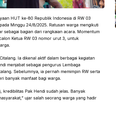
aan HUT ke-80 Republik Indonesia di RW 03
 pada Minggu 24/8/2025. Ratusan warga mengikuti
ar sebagai bagian dari rangkaian acara. Momentum
, calon Ketua RW 03 nomor urut 3, untuk
arga.
talang. Ia dikenal aktif dalam berbagai kegiatan
Hendi menjabat sebagai pengurus Lembaga
alang. Sebelumnya, ia pernah memimpin RW serta
ri banyak manfaat bagi warga.
kredibilitas Pak Hendi sudah jelas. Banyak
 masyarakat,” ujar salah seorang warga yang hadir