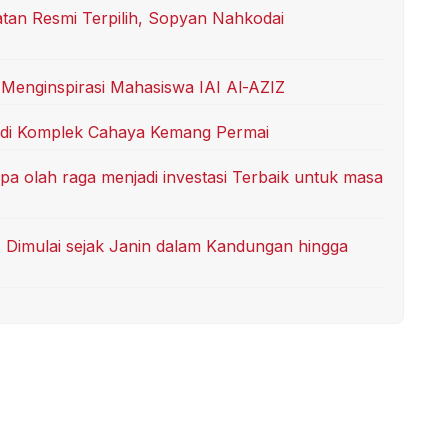
an Resmi Terpilih, Sopyan Nahkodai
 Menginspirasi Mahasiswa IAI Al-AZIZ
l di Komplek Cahaya Kemang Permai
a olah raga menjadi investasi Terbaik untuk masa
 Dimulai sejak Janin dalam Kandungan hingga