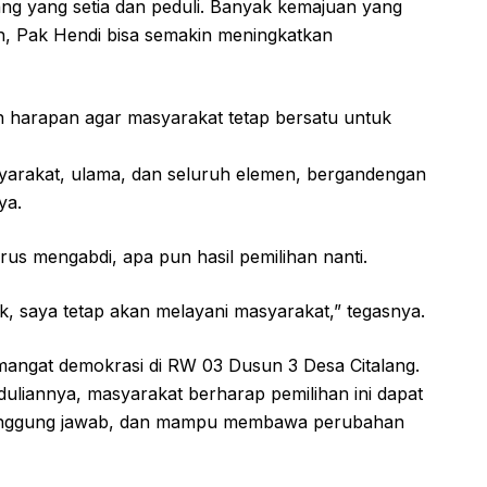
ng yang setia dan peduli. Banyak kemajuan yang
lih, Pak Hendi bisa semakin meningkatkan
harapan agar masyarakat tetap bersatu untuk
syarakat, ulama, dan seluruh elemen, bergandengan
ya.
us mengabdi, apa pun hasil pemilihan nanti.
ak, saya tetap akan melayani masyarakat,” tegasnya.
ngat demokrasi di RW 03 Dusun 3 Desa Citalang.
liannya, masyarakat berharap pemilihan ini dapat
tanggung jawab, dan mampu membawa perubahan