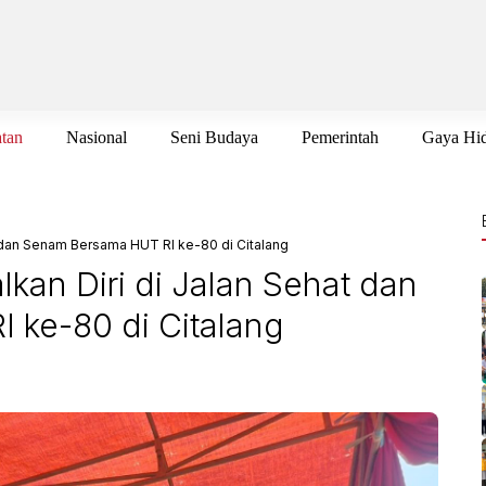
tan
Nasional
Seni Budaya
Pemerintah
Gaya Hi
t dan Senam Bersama HUT RI ke-80 di Citalang
kan Diri di Jalan Sehat dan
ke-80 di Citalang