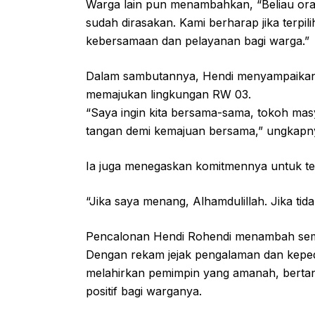
Warga lain pun menambahkan, “Beliau ora
sudah dirasakan. Kami berharap jika terpi
kebersamaan dan pelayanan bagi warga.”
Dalam sambutannya, Hendi menyampaikan 
memajukan lingkungan RW 03.
“Saya ingin kita bersama-sama, tokoh ma
tangan demi kemajuan bersama,” ungkapn
Ia juga menegaskan komitmennya untuk ter
“Jika saya menang, Alhamdulillah. Jika tid
Pencalonan Hendi Rohendi menambah sema
Dengan rekam jejak pengalaman dan kepedu
melahirkan pemimpin yang amanah, ber
positif bagi warganya.