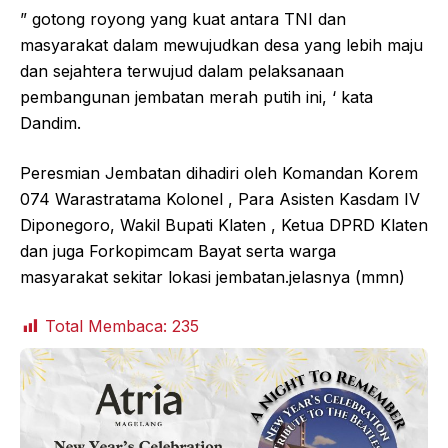
” gotong royong yang kuat antara TNI dan
masyarakat dalam mewujudkan desa yang lebih maju
dan sejahtera terwujud dalam pelaksanaan
pembangunan jembatan merah putih ini, ‘ kata
Dandim.
Peresmian Jembatan dihadiri oleh Komandan Korem
074 Warastratama Kolonel , Para Asisten Kasdam IV
Diponegoro, Wakil Bupati Klaten , Ketua DPRD Klaten
dan juga Forkopimcam Bayat serta warga
masyarakat sekitar lokasi jembatan.jelasnya (mmn)
Total Membaca:
235