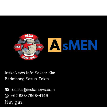
InskaNews Info Sekitar Kita
Berimbang Sesuai Fakta
redaksi@inskanews.com
+62 838-7868-4149
Navigasi