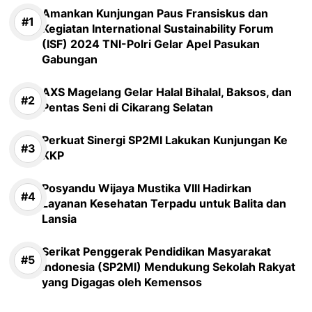
Amankan Kunjungan Paus Fransiskus dan
Kegiatan International Sustainability Forum
(ISF) 2024 TNI-Polri Gelar Apel Pasukan
Gabungan
AXS Magelang Gelar Halal Bihalal, Baksos, dan
Pentas Seni di Cikarang Selatan
Perkuat Sinergi SP2MI Lakukan Kunjungan Ke
KKP
Posyandu Wijaya Mustika VIII Hadirkan
Layanan Kesehatan Terpadu untuk Balita dan
Lansia
Serikat Penggerak Pendidikan Masyarakat
Indonesia (SP2MI) Mendukung Sekolah Rakyat
yang Digagas oleh Kemensos