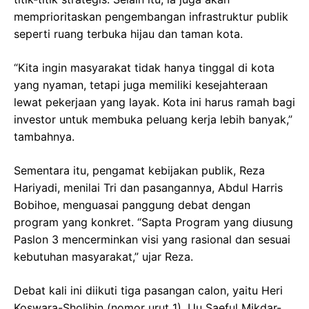
memprioritaskan pengembangan infrastruktur publik
seperti ruang terbuka hijau dan taman kota.
“Kita ingin masyarakat tidak hanya tinggal di kota
yang nyaman, tetapi juga memiliki kesejahteraan
lewat pekerjaan yang layak. Kota ini harus ramah bagi
investor untuk membuka peluang kerja lebih banyak,”
tambahnya.
Sementara itu, pengamat kebijakan publik, Reza
Hariyadi, menilai Tri dan pasangannya, Abdul Harris
Bobihoe, menguasai panggung debat dengan
program yang konkret. “Sapta Program yang diusung
Paslon 3 mencerminkan visi yang rasional dan sesuai
kebutuhan masyarakat,” ujar Reza.
Debat kali ini diikuti tiga pasangan calon, yaitu Heri
Koswara-Sholihin (nomor urut 1), Uu Saeful Mikdar-