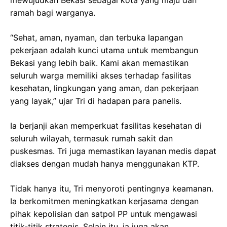
mewujudkan Bekasi sebagai kota yang maju dan
ramah bagi warganya.
“Sehat, aman, nyaman, dan terbuka lapangan
pekerjaan adalah kunci utama untuk membangun
Bekasi yang lebih baik. Kami akan memastikan
seluruh warga memiliki akses terhadap fasilitas
kesehatan, lingkungan yang aman, dan pekerjaan
yang layak,” ujar Tri di hadapan para panelis.
Ia berjanji akan memperkuat fasilitas kesehatan di
seluruh wilayah, termasuk rumah sakit dan
puskesmas. Tri juga memastikan layanan medis dapat
diakses dengan mudah hanya menggunakan KTP.
Tidak hanya itu, Tri menyoroti pentingnya keamanan.
Ia berkomitmen meningkatkan kerjasama dengan
pihak kepolisian dan satpol PP untuk mengawasi
titik-titik strategis. Selain itu, ia juga akan