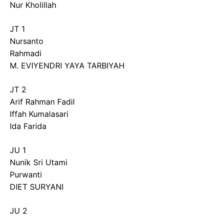
Nur Kholillah
JT 1
Nursanto
Rahmadi
M. EVIYENDRI YAYA TARBIYAH
JT 2
Arif Rahman Fadil
Iffah Kumalasari
Ida Farida
JU 1
Nunik Sri Utami
Purwanti
DIET SURYANI
JU 2