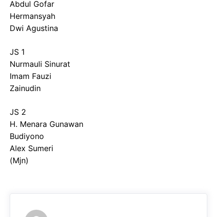
Abdul Gofar
Hermansyah
Dwi Agustina
JS 1
Nurmauli Sinurat
Imam Fauzi
Zainudin
JS 2
H. Menara Gunawan
Budiyono
Alex Sumeri
(Mjn)