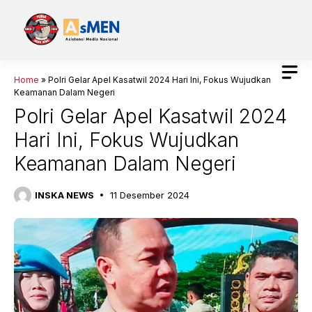
Langsung
ke
isi
Home
»
Polri Gelar Apel Kasatwil 2024 Hari Ini, Fokus Wujudkan
Keamanan Dalam Negeri
Polri Gelar Apel Kasatwil 2024
Hari Ini, Fokus Wujudkan
Keamanan Dalam Negeri
INSKA NEWS
11 Desember 2024