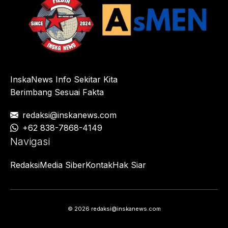
InskaNews Info Sekitar Kita
Berimbang Sesuai Fakta
redaksi@inskanews.com
+62 838-7868-4149
Navigasi
Redaksi
Media Siber
Kontak
Hak Siar
© 2026 redaksi@inskanews.com