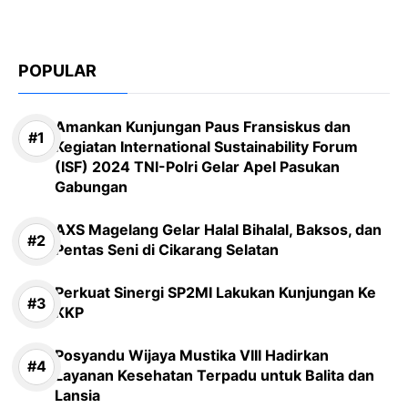
POPULAR
Amankan Kunjungan Paus Fransiskus dan
Kegiatan International Sustainability Forum
(ISF) 2024 TNI-Polri Gelar Apel Pasukan
Gabungan
AXS Magelang Gelar Halal Bihalal, Baksos, dan
Pentas Seni di Cikarang Selatan
Perkuat Sinergi SP2MI Lakukan Kunjungan Ke
KKP
Posyandu Wijaya Mustika VIII Hadirkan
Layanan Kesehatan Terpadu untuk Balita dan
Lansia