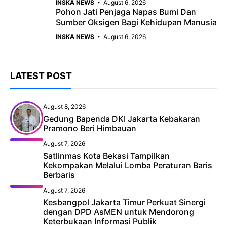
INSKA NEWS
August 6, 2026
Pohon Jati Penjaga Napas Bumi Dan
Sumber Oksigen Bagi Kehidupan Manusia
INSKA NEWS
August 6, 2026
LATEST POST
August 8, 2026
Gedung Bapenda DKI Jakarta Kebakaran
Pramono Beri Himbauan
August 7, 2026
Satlinmas Kota Bekasi Tampilkan
Kekompakan Melalui Lomba Peraturan Baris
Berbaris
August 7, 2026
Kesbangpol Jakarta Timur Perkuat Sinergi
dengan DPD AsMEN untuk Mendorong
Keterbukaan Informasi Publik