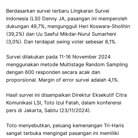
Berdasarkan survei terbaru Lingkaran Survei
Indonesia (LSI) Denny JA, pasangan ini memperoleh
dukungan 49,7%, mengungguli Heri Koswara-Sholihin
(39,2%) dan Uu Saeful Mikdar-Nurul Sumarheni
(3,0%). Dan terdapat swing voter sebesar 8,1%.
Survei dilakukan pada 11-16 November 2024
menggunakan metode Multistage Random Sampling
dengan 600 responden secara acak dan
proporsional. Margin of error survei adalah 4,1%.
Hasil survei ini disampaikan Direktur Eksekutif Citra
Komunikasi LSI, Toto Izul Fatah, dalam konferensi
pers di Jakarta, Sabtu (23/11/2024).
Toto menyebutkan, peluang kemenangan Tri-Haris
sangat terbuka mengingat pasangan ini memiliki