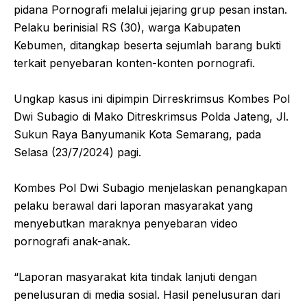
pidana Pornografi melalui jejaring grup pesan instan.
Pelaku berinisial RS (30), warga Kabupaten
Kebumen, ditangkap beserta sejumlah barang bukti
terkait penyebaran konten-konten pornografi.
Ungkap kasus ini dipimpin Dirreskrimsus Kombes Pol
Dwi Subagio di Mako Ditreskrimsus Polda Jateng, Jl.
Sukun Raya Banyumanik Kota Semarang, pada
Selasa (23/7/2024) pagi.
Kombes Pol Dwi Subagio menjelaskan penangkapan
pelaku berawal dari laporan masyarakat yang
menyebutkan maraknya penyebaran video
pornografi anak-anak.
“Laporan masyarakat kita tindak lanjuti dengan
penelusuran di media sosial. Hasil penelusuran dari