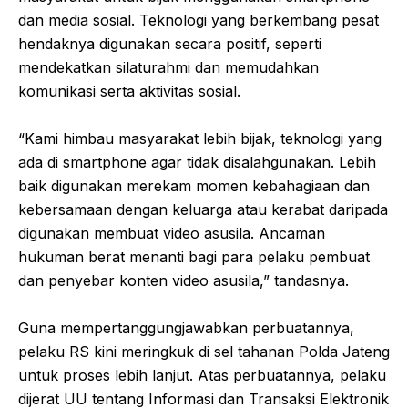
dan media sosial. Teknologi yang berkembang pesat
hendaknya digunakan secara positif, seperti
mendekatkan silaturahmi dan memudahkan
komunikasi serta aktivitas sosial.
“Kami himbau masyarakat lebih bijak, teknologi yang
ada di smartphone agar tidak disalahgunakan. Lebih
baik digunakan merekam momen kebahagiaan dan
kebersamaan dengan keluarga atau kerabat daripada
digunakan membuat video asusila. Ancaman
hukuman berat menanti bagi para pelaku pembuat
dan penyebar konten video asusila,” tandasnya.
Guna mempertanggungjawabkan perbuatannya,
pelaku RS kini meringkuk di sel tahanan Polda Jateng
untuk proses lebih lanjut. Atas perbuatannya, pelaku
dijerat UU tentang Informasi dan Transaksi Elektronik