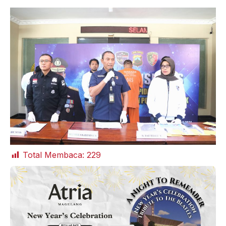
Total Membaca:
229